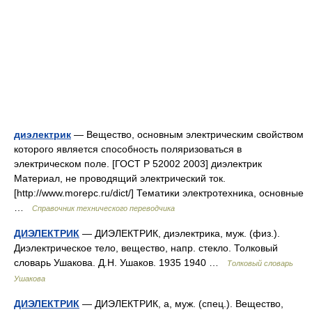
диэлектрик
— Вещество, основным электрическим свойством
которого является способность поляризоваться в
электрическом поле. [ГОСТ Р 52002 2003] диэлектрик
Материал, не проводящий электрический ток.
[http://www.morepc.ru/dict/] Тематики электротехника, основные
…
Справочник технического переводчика
ДИЭЛЕКТРИК
— ДИЭЛЕКТРИК, диэлектрика, муж. (физ.).
Диэлектрическое тело, вещество, напр. стекло. Толковый
словарь Ушакова. Д.Н. Ушаков. 1935 1940 …
Толковый словарь
Ушакова
ДИЭЛЕКТРИК
— ДИЭЛЕКТРИК, а, муж. (спец.). Вещество,