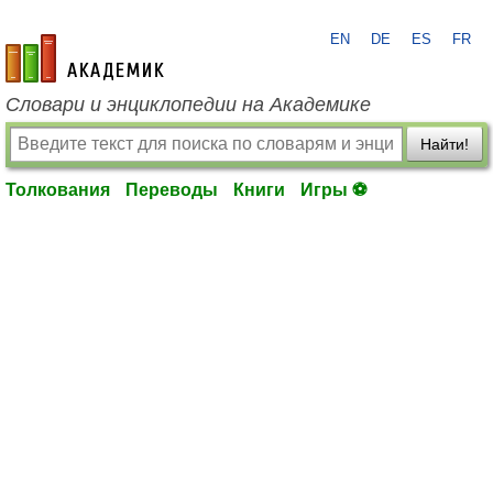
EN
DE
ES
FR
academic.ru
Словари и энциклопедии на Академике
Найти!
Толкования
Переводы
Книги
Игры ⚽