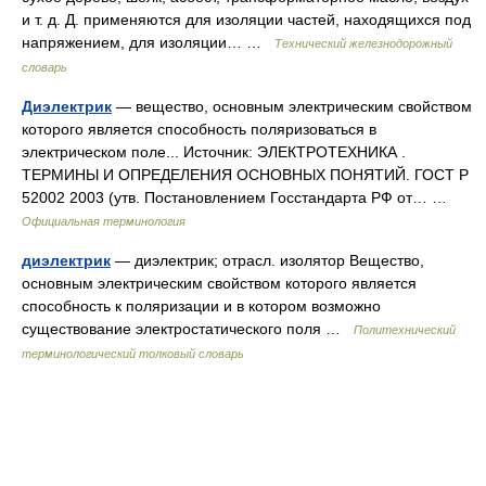
и т. д. Д. применяются для изоляции частей, находящихся под
напряжением, для изоляции… …
Технический железнодорожный
словарь
Диэлектрик
— вещество, основным электрическим свойством
которого является способность поляризоваться в
электрическом поле... Источник: ЭЛЕКТРОТЕХНИКА .
ТЕРМИНЫ И ОПРЕДЕЛЕНИЯ ОСНОВНЫХ ПОНЯТИЙ. ГОСТ Р
52002 2003 (утв. Постановлением Госстандарта РФ от… …
Официальная терминология
диэлектрик
— диэлектрик; отрасл. изолятор Вещество,
основным электрическим свойством которого является
способность к поляризации и в котором возможно
существование электростатического поля …
Политехнический
терминологический толковый словарь