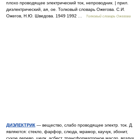
плохо проводящее электрический ток, непроводник. | прил.
диэлектрический, ая, ое. Толковый словарь Ожегова. С.И.
Ожегов, Н.Ю. Шведова. 1949 1992 …
Толковый словарь Ожегова
ДИЭЛЕКТРИК
— вещество, слабо проводящее электр. ток. Д.
являются: стекло, фарфор, слюда, мрамор, каучук, эбонит,
сухое дерево, шелк, асбест, трансформаторное масло, воздух